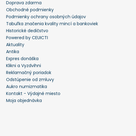
Doprava zdarma
Obchodné podmienky
Podmienky ochrany osobných údajov
Tabuľka značenia kvality mincí a bankoviek
Historické dedičstvo
Powered by CEUICTI
Aktuality
Antika
Expres donáška
Klikni a Vyzdvihni
Reklamačný poriadok
Odstúpenie od zmluvy
Aukro numizmatika
Kontakt - Výdajné miesto
Moja objednávka