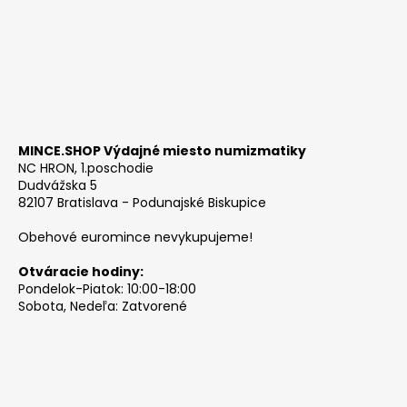
MINCE.SHOP Výdajné miesto numizmatiky
NC HRON, 1.poschodie
Dudvážska 5
82107 Bratislava - Podunajské Biskupice
Obehové euromince nevykupujeme!
Otváracie hodiny:
Pondelok-Piatok: 10:00-18:00
Sobota, Nedeľa: Zatvorené