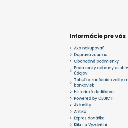
Informácie pre vás
Ako nakupovať
Doprava zdarma
Obchodné podmienky
Podmienky ochrany osobn
údajov
Tabuľka značenia kvality m
bankoviek
Historické dedičstvo
Powered by CEUICTI
Aktuality
Antika
Expres donáška
Klikni a Vyzdvihni