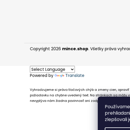
Copyright 2026
mince.shop
. Všetky práva vyhra
Powered by
Translate
Vyhradzujeme si právo tlačových chýb a zmeny cien, opraviť 
požiadavku na chybne uvedený text. Na stránkach sa môžu vy
nevyplýva nám žiadna povinnosť ani zodpovednosť v prípade,
Používame 
prehliadan
zlepšovali 