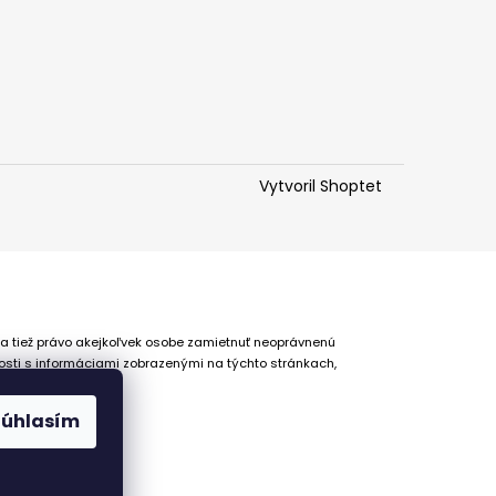
Vytvoril Shoptet
 a tiež právo akejkoľvek osobe zamietnuť neoprávnenú
osti s informáciami zobrazenými na týchto stránkach,
Súhlasím