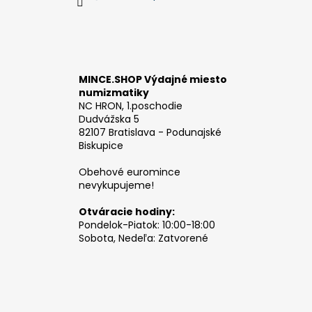
MINCE.SHOP Výdajné miesto
numizmatiky
NC HRON, 1.poschodie
Dudvážska 5
82107 Bratislava - Podunajské
Biskupice
Obehové euromince
nevykupujeme!
Otváracie hodiny:
Pondelok-Piatok: 10:00-18:00
Sobota, Nedeľa: Zatvorené