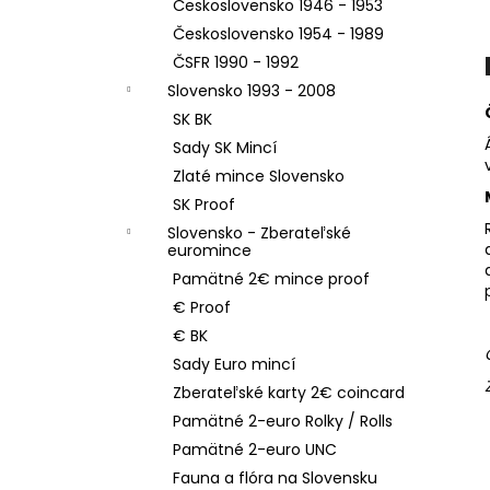
Československo 1946 - 1953
Československo 1954 - 1989
ČSFR 1990 - 1992
Slovensko 1993 - 2008
SK BK
Sady SK Mincí
Zlaté mince Slovensko
SK Proof
Slovensko - Zberateľské
euromince
Pamätné 2€ mince proof
€ Proof
€ BK
Sady Euro mincí
Zberateľské karty 2€ coincard
Pamätné 2-euro Rolky / Rolls
Pamätné 2-euro UNC
Fauna a flóra na Slovensku