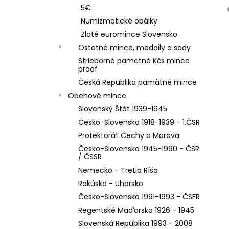
5€
Numizmatické obálky
Zlaté euromince Slovensko
Ostatné mince, medaily a sady
Strieborné pamätné Kčs mince
proof
Česká Republika pamätné mince
Obehové mince
Slovenský Štát 1939-1945
Česko-Slovensko 1918-1939 - 1.ČSR
Protektorát Čechy a Morava
Česko-Slovensko 1945-1990 - ČSR
/ ČSSR
Nemecko - Tretia Ríša
Rakúsko - Uhorsko
Česko-Slovensko 1991-1993 - ČSFR
Regentské Maďarsko 1926 - 1945
Slovenská Republika 1993 - 2008