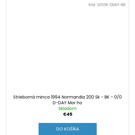
Kód:
200SK-DDAY-BK
Strieborná minca 1994 Normandia 200 Sk - BK - 0/0
D-DAY Mor ho
Skladom
€45
DO KOŠÍKA