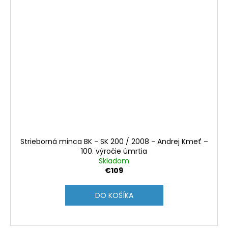
Strieborná minca BK - SK 200 / 2008 - Andrej Kmeť –
100. výročie úmrtia
Skladom
€109
DO KOŠÍKA