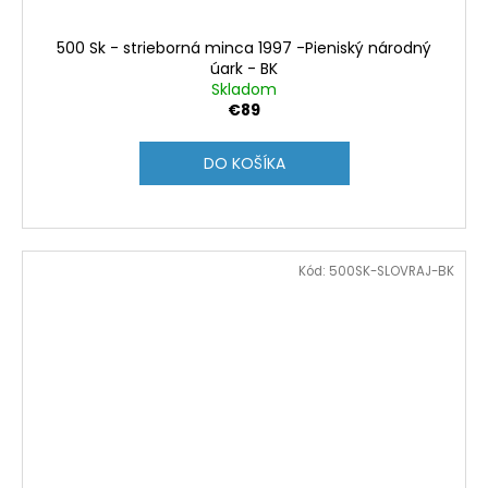
500 Sk - strieborná minca 1997 -Pieniský národný
úark - BK
Skladom
€89
DO KOŠÍKA
Kód:
500SK-SLOVRAJ-BK