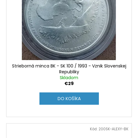
Strieborná minca BK - SK 100 / 1993 - Vznik Slovenskej
Republiky
Skladom
€29
DO KOŠÍKA
Kód:
200SK-ALEXY-BK