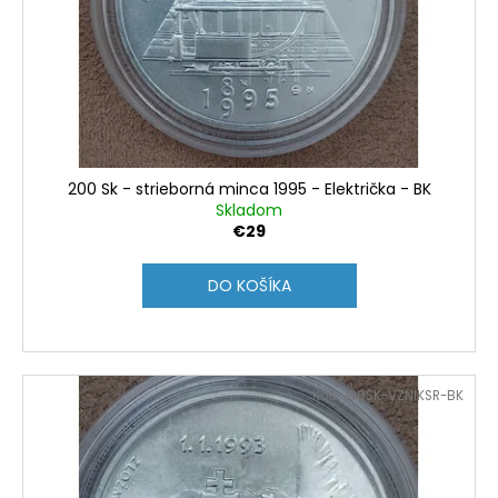
200 Sk - strieborná minca 1995 - Električka - BK
Skladom
€29
DO KOŠÍKA
Kód:
100SK-VZNIKSR-BK