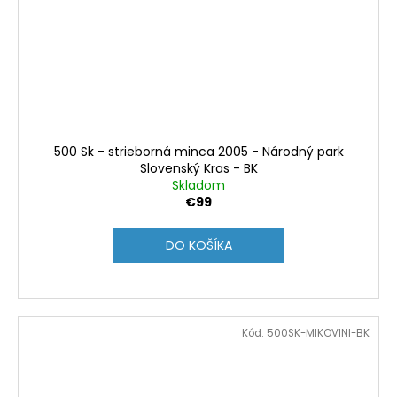
500 Sk - strieborná minca 2005 - Národný park
Slovenský Kras - BK
Skladom
€99
DO KOŠÍKA
Kód:
500SK-MIKOVINI-BK