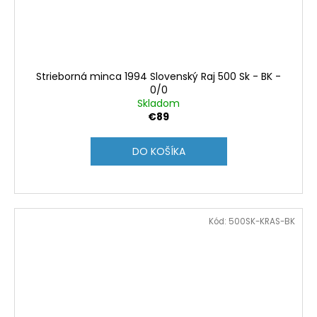
Strieborná minca 1994 Slovenský Raj 500 Sk - BK -
0/0
Skladom
€89
DO KOŠÍKA
Kód:
500SK-KRAS-BK