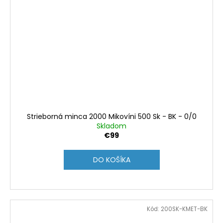
Strieborná minca 2000 Mikovíni 500 Sk - BK - 0/0
Skladom
€99
DO KOŠÍKA
Kód:
200SK-KMET-BK