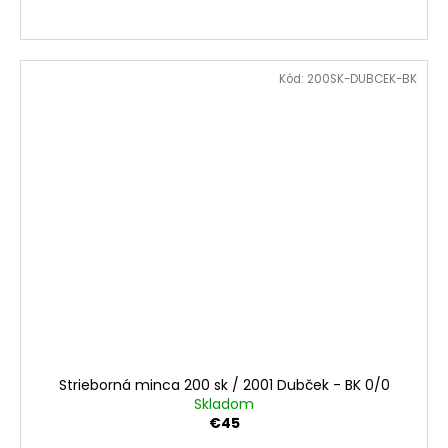
Kód:
200SK-DUBCEK-BK
Strieborná minca 200 sk / 2001 Dubček - BK 0/0
Skladom
€45