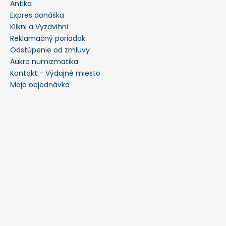
Antika
Expres donáška
Klikni a Vyzdvihni
Reklamačný poriadok
Odstúpenie od zmluvy
Aukro numizmatika
Kontakt - Výdajné miesto
Moja objednávka