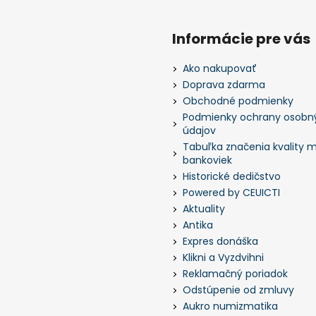
Informácie pre vás
Ako nakupovať
Doprava zdarma
Obchodné podmienky
Podmienky ochrany osobn
údajov
Tabuľka značenia kvality m
bankoviek
Historické dedičstvo
Powered by CEUICTI
Aktuality
Antika
Expres donáška
Klikni a Vyzdvihni
Reklamačný poriadok
Odstúpenie od zmluvy
Aukro numizmatika