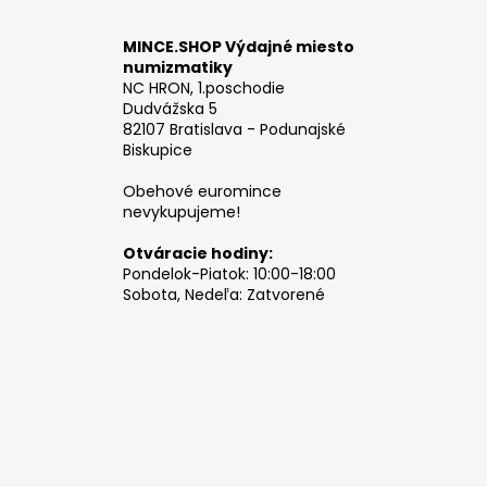
MINCE.SHOP Výdajné miesto
numizmatiky
NC HRON, 1.poschodie
Dudvážska 5
82107 Bratislava - Podunajské
Biskupice
Obehové euromince
nevykupujeme!
Otváracie hodiny:
Pondelok-Piatok: 10:00-18:00
Sobota, Nedeľa: Zatvorené