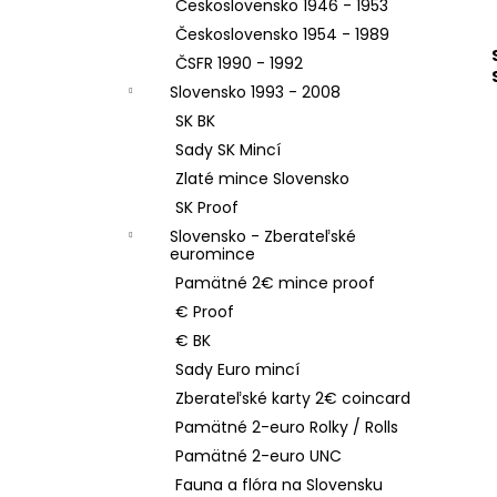
Československo 1946 - 1953
Československo 1954 - 1989
ČSFR 1990 - 1992
Slovensko 1993 - 2008
SK BK
Sady SK Mincí
Zlaté mince Slovensko
SK Proof
Slovensko - Zberateľské
euromince
Pamätné 2€ mince proof
€ Proof
€ BK
Sady Euro mincí
Zberateľské karty 2€ coincard
Pamätné 2-euro Rolky / Rolls
Pamätné 2-euro UNC
Fauna a flóra na Slovensku