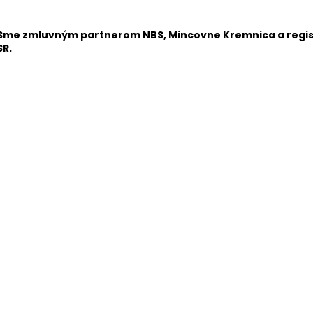
Sme zmluvným partnerom NBS, Mincovne Kremnica a regi
SR.