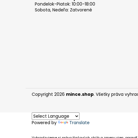
Pondelok-Piatok: 10:00-18:00
Sobota, Nedeľa: Zatvorené
Copyright 2026
mince.shop
. Všetky práva vyhra
Powered by
Translate
Vyhradzujeme si právo tlačových chýb a zmeny cien, opraviť 