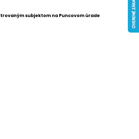
strovaným subjektom na Puncovom úrade