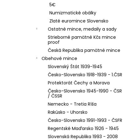
5€
Numizmatické obálky
Zlaté euromince Slovensko
Ostatné mince, medaily a sady
Strieborné pamätné Kčs mince
proof
Česká Republika pamätné mince
Obehové mince
Slovenský Štát 1939-1945
Česko-Slovensko 1918-1939 - 1.ČSR
Protektorát Čechy a Morava
Česko-Slovensko 1945-1990 - ČSR
/ ČSSR
Nemecko - Tretia Ríša
Rakúsko - Uhorsko
Česko-Slovensko 1991-1993 - ČSFR
Regentské Maďarsko 1926 - 1945
Slovenská Republika 1993 - 2008