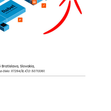
 Bratislava, Slovakia,
 číslo: 117294/B, IČO: 50713361.