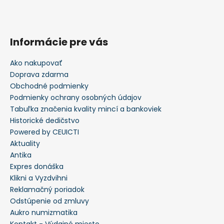
Informácie pre vás
Ako nakupovať
Doprava zdarma
Obchodné podmienky
Podmienky ochrany osobných údajov
Tabuľka značenia kvality mincí a bankoviek
Historické dedičstvo
Powered by CEUICTI
Aktuality
Antika
Expres donáška
Klikni a Vyzdvihni
Reklamačný poriadok
Odstúpenie od zmluvy
Aukro numizmatika
Kontakt - Výdajné miesto