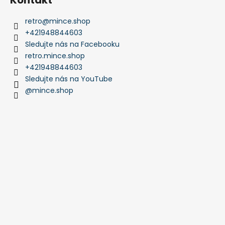
retro
@
mince.shop
+421948844603
Sledujte nás na Facebooku
retro.mince.shop
+421948844603
Sledujte nás na YouTube
@mince.shop