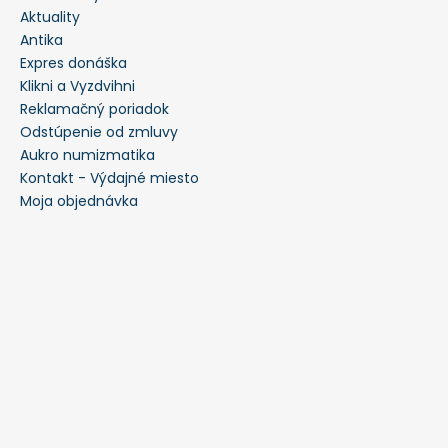
Aktuality
Antika
Expres donáška
Klikni a Vyzdvihni
Reklamačný poriadok
Odstúpenie od zmluvy
Aukro numizmatika
Kontakt - Výdajné miesto
Moja objednávka