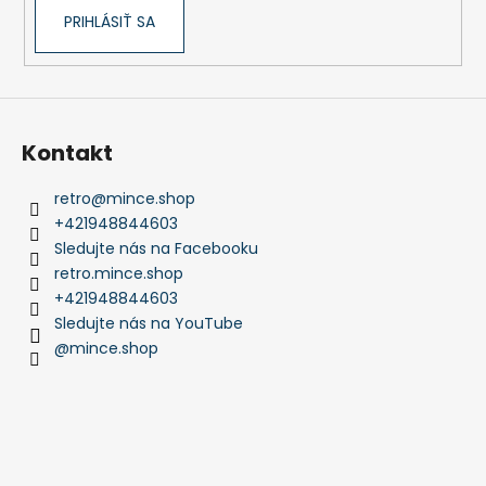
PRIHLÁSIŤ SA
Kontakt
retro
@
mince.shop
+421948844603
Sledujte nás na Facebooku
retro.mince.shop
+421948844603
Sledujte nás na YouTube
@mince.shop