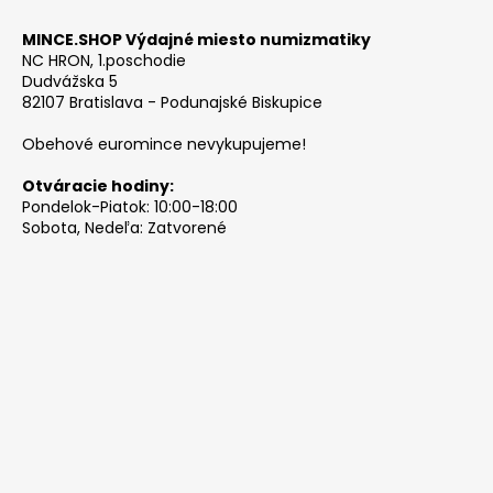
MINCE.SHOP Výdajné miesto numizmatiky
NC HRON, 1.poschodie
Dudvážska 5
82107 Bratislava - Podunajské Biskupice
Obehové euromince nevykupujeme!
Otváracie hodiny:
Pondelok-Piatok: 10:00-18:00
Sobota, Nedeľa: Zatvorené