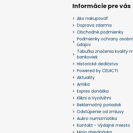
Informácie pre vás
Ako nakupovať
Doprava zdarma
Obchodné podmienky
Podmienky ochrany osobn
údajov
Tabuľka značenia kvality m
bankoviek
Historické dedičstvo
Powered by CEUICTI
Aktuality
Antika
Expres donáška
Klikni a Vyzdvihni
Reklamačný poriadok
Odstúpenie od zmluvy
Aukro numizmatika
Kontakt - Výdajné miesto
Moja objednávka