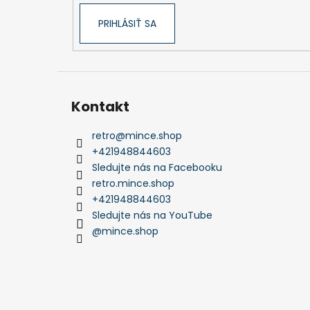
PRIHLÁSIŤ SA
Kontakt
retro
@
mince.shop
+421948844603
Sledujte nás na Facebooku
retro.mince.shop
+421948844603
Sledujte nás na YouTube
@mince.shop