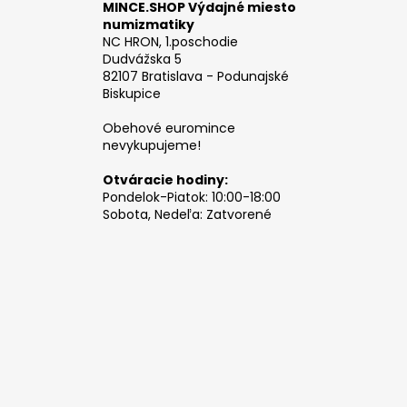
MINCE.SHOP Výdajné miesto
numizmatiky
NC HRON, 1.poschodie
Dudvážska 5
82107 Bratislava - Podunajské
Biskupice
Obehové euromince
nevykupujeme!
Otváracie hodiny:
Pondelok-Piatok: 10:00-18:00
Sobota, Nedeľa: Zatvorené