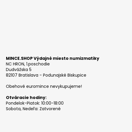
MINCE.SHOP Výdajné miesto numizmatiky
NC HRON, 1.poschodie
Dudvážska 5
82107 Bratislava - Podunajské Biskupice
Obehové euromince nevykupujeme!
Otváracie hodiny:
Pondelok-Piatok: 10:00-18:00
Sobota, Nedeľa: Zatvorené