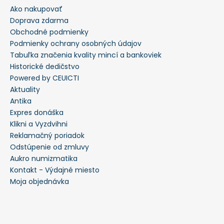
Ako nakupovať
Doprava zdarma
Obchodné podmienky
Podmienky ochrany osobných údajov
Tabuľka značenia kvality mincí a bankoviek
Historické dedičstvo
Powered by CEUICTI
Aktuality
Antika
Expres donáška
Klikni a Vyzdvihni
Reklamačný poriadok
Odstúpenie od zmluvy
Aukro numizmatika
Kontakt - Výdajné miesto
Moja objednávka