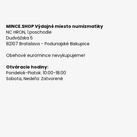
MINCE.SHOP Výdajné miesto numizmatiky
NC HRON, 1.poschodie
Dudvážska 5
82107 Bratislava - Podunajské Biskupice
Obehové euromince nevykupujeme!
Otváracie hodiny:
Pondelok-Piatok: 10:00-18:00
Sobota, Nedeľa: Zatvorené