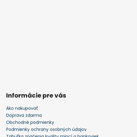
Informácie pre vás
Ako nakupovať
Doprava zdarma
Obchodné podmienky
Podmienky ochrany osobných údajov
Tabuľka značenia kvality mincí a bankoviek