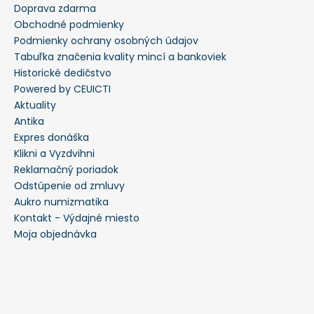
Doprava zdarma
Obchodné podmienky
Podmienky ochrany osobných údajov
Tabuľka značenia kvality mincí a bankoviek
Historické dedičstvo
Powered by CEUICTI
Aktuality
Antika
Expres donáška
Klikni a Vyzdvihni
Reklamačný poriadok
Odstúpenie od zmluvy
Aukro numizmatika
Kontakt - Výdajné miesto
Moja objednávka