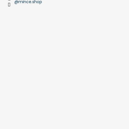
@mince.shop