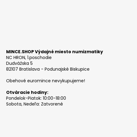
MINCE.SHOP Výdajné miesto numizmatiky
NC HRON, 1.poschodie
Dudvážska 5
82107 Bratislava - Podunajské Biskupice
Obehové euromince nevykupujeme!
Otváracie hodiny:
Pondelok-Piatok: 10:00-18:00
Sobota, Nedeľa: Zatvorené