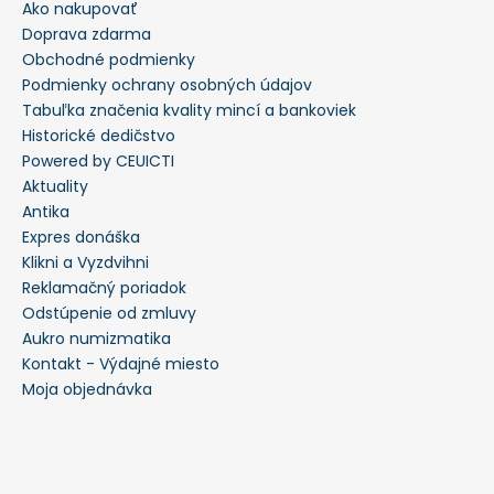
Ako nakupovať
Doprava zdarma
Obchodné podmienky
Podmienky ochrany osobných údajov
Tabuľka značenia kvality mincí a bankoviek
Historické dedičstvo
Powered by CEUICTI
Aktuality
Antika
Expres donáška
Klikni a Vyzdvihni
Reklamačný poriadok
Odstúpenie od zmluvy
Aukro numizmatika
Kontakt - Výdajné miesto
Moja objednávka