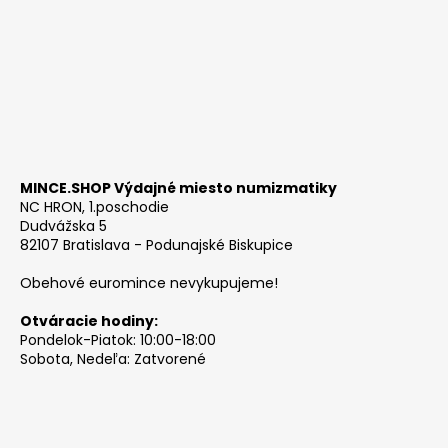
MINCE.SHOP Výdajné miesto numizmatiky
NC HRON, 1.poschodie
Dudvážska 5
82107 Bratislava - Podunajské Biskupice
Obehové euromince nevykupujeme!
Otváracie hodiny:
Pondelok-Piatok: 10:00-18:00
Sobota, Nedeľa: Zatvorené