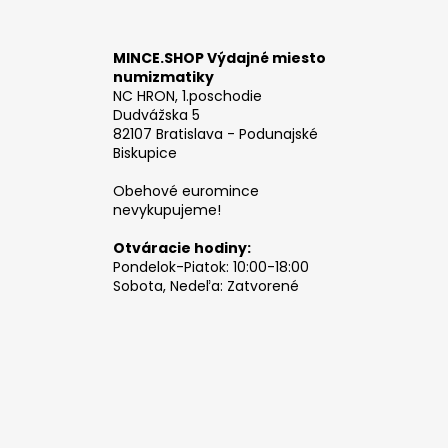
MINCE.SHOP Výdajné miesto
numizmatiky
NC HRON, 1.poschodie
Dudvážska 5
82107 Bratislava - Podunajské
Biskupice
Obehové euromince
nevykupujeme!
Otváracie hodiny:
Pondelok-Piatok: 10:00-18:00
Sobota, Nedeľa: Zatvorené