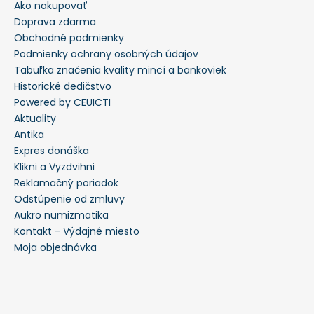
Ako nakupovať
Doprava zdarma
Obchodné podmienky
Podmienky ochrany osobných údajov
Tabuľka značenia kvality mincí a bankoviek
Historické dedičstvo
Powered by CEUICTI
Aktuality
Antika
Expres donáška
Klikni a Vyzdvihni
Reklamačný poriadok
Odstúpenie od zmluvy
Aukro numizmatika
Kontakt - Výdajné miesto
Moja objednávka