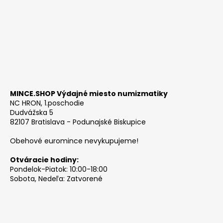
MINCE.SHOP Výdajné miesto numizmatiky
NC HRON, 1.poschodie
Dudvážska 5
82107 Bratislava - Podunajské Biskupice
Obehové euromince nevykupujeme!
Otváracie hodiny:
Pondelok-Piatok: 10:00-18:00
Sobota, Nedeľa: Zatvorené