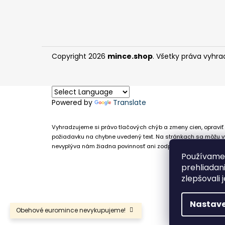
Copyright 2026
mince.shop
. Všetky práva vyhra
Powered by
Translate
Vyhradzujeme si právo tlačových chýb a zmeny cien, opraviť 
požiadavku na chybne uvedený text. Na stránkach sa môžu vy
nevyplýva nám žiadna povinnosť ani zodpovednosť v prípade,
Používame 
prehliadan
zlepšovali 
Nastave
Obehové euromince nevykupujeme!