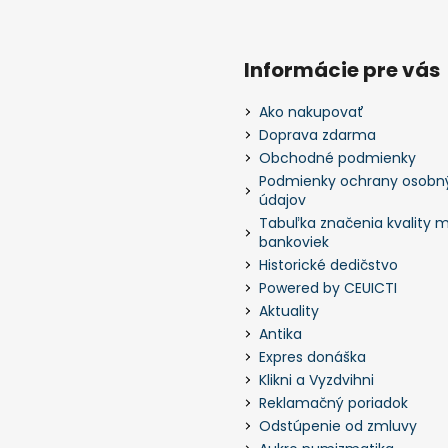
Informácie pre vás
Ako nakupovať
Doprava zdarma
Obchodné podmienky
Podmienky ochrany osobn
údajov
Tabuľka značenia kvality m
bankoviek
Historické dedičstvo
Powered by CEUICTI
Aktuality
Antika
Expres donáška
Klikni a Vyzdvihni
Reklamačný poriadok
Odstúpenie od zmluvy