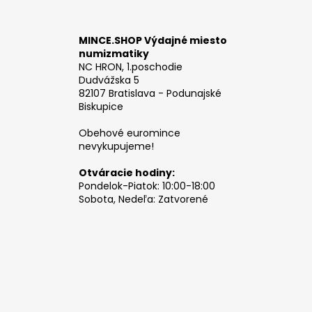
MINCE.SHOP Výdajné miesto
numizmatiky
NC HRON, 1.poschodie
Dudvážska 5
82107 Bratislava - Podunajské
Biskupice
Obehové euromince
nevykupujeme!
Otváracie hodiny:
Pondelok-Piatok: 10:00-18:00
Sobota, Nedeľa: Zatvorené