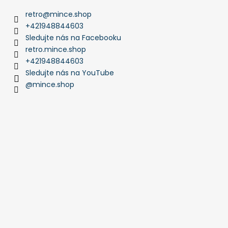
retro
@
mince.shop
+421948844603
Sledujte nás na Facebooku
retro.mince.shop
+421948844603
Sledujte nás na YouTube
@mince.shop