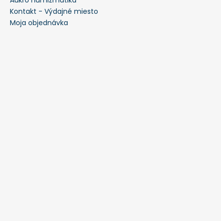
Aukro numizmatika
Kontakt - Výdajné miesto
Moja objednávka