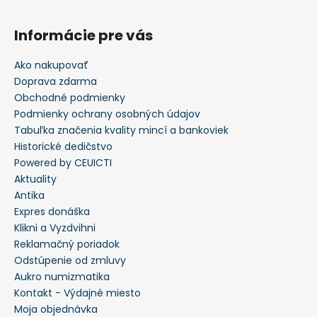
Informácie pre vás
Ako nakupovať
Doprava zdarma
Obchodné podmienky
Podmienky ochrany osobných údajov
Tabuľka značenia kvality mincí a bankoviek
Historické dedičstvo
Powered by CEUICTI
Aktuality
Antika
Expres donáška
Klikni a Vyzdvihni
Reklamačný poriadok
Odstúpenie od zmluvy
Aukro numizmatika
Kontakt - Výdajné miesto
Moja objednávka