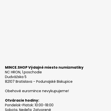
MINCE.SHOP Výdajné miesto numizmatiky
NC HRON, 1.poschodie
Dudvážska 5
82107 Bratislava - Podunajské Biskupice
Obehové euromince nevykupujeme!
Otváracie hodiny:
Pondelok-Piatok: 10:00-18:00
Sobota, Nedeľa: Zatvorené