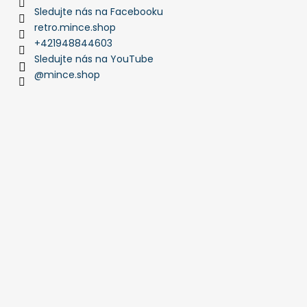
Sledujte nás na Facebooku
retro.mince.shop
+421948844603
Sledujte nás na YouTube
@mince.shop