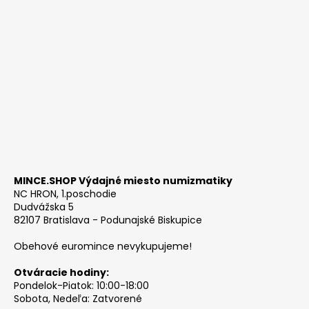
MINCE.SHOP Výdajné miesto numizmatiky
NC HRON, 1.poschodie
Dudvážska 5
82107 Bratislava - Podunajské Biskupice
Obehové euromince nevykupujeme!
Otváracie hodiny:
Pondelok-Piatok: 10:00-18:00
Sobota, Nedeľa: Zatvorené