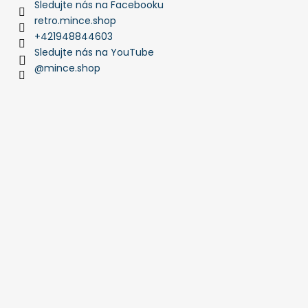
Sledujte nás na Facebooku
retro.mince.shop
+421948844603
Sledujte nás na YouTube
@mince.shop