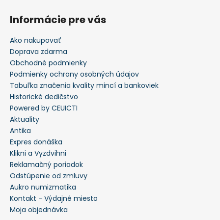
Informácie pre vás
Ako nakupovať
Doprava zdarma
Obchodné podmienky
Podmienky ochrany osobných údajov
Tabuľka značenia kvality mincí a bankoviek
Historické dedičstvo
Powered by CEUICTI
Aktuality
Antika
Expres donáška
Klikni a Vyzdvihni
Reklamačný poriadok
Odstúpenie od zmluvy
Aukro numizmatika
Kontakt - Výdajné miesto
Moja objednávka