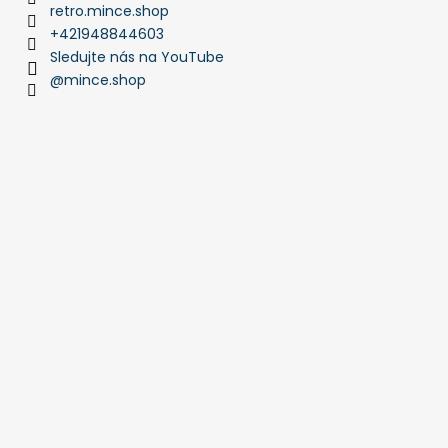
retro.mince.shop
+421948844603
Sledujte nás na YouTube
@mince.shop