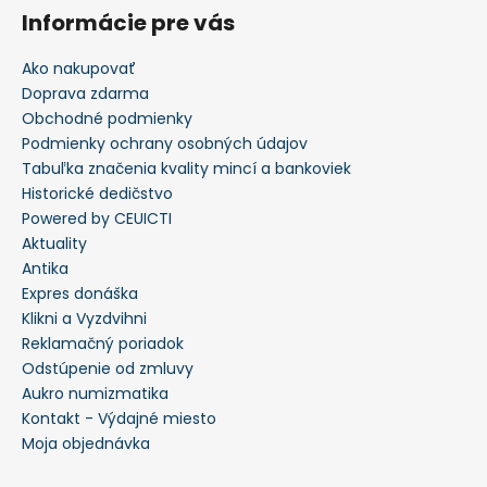
Informácie pre vás
Ako nakupovať
Doprava zdarma
Obchodné podmienky
Podmienky ochrany osobných údajov
Tabuľka značenia kvality mincí a bankoviek
Historické dedičstvo
Powered by CEUICTI
Aktuality
Antika
Expres donáška
Klikni a Vyzdvihni
Reklamačný poriadok
Odstúpenie od zmluvy
Aukro numizmatika
Kontakt - Výdajné miesto
Moja objednávka