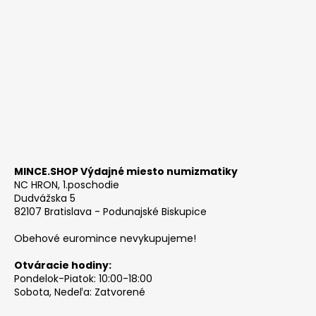
MINCE.SHOP Výdajné miesto numizmatiky
NC HRON, 1.poschodie
Dudvážska 5
82107 Bratislava - Podunajské Biskupice
Obehové euromince nevykupujeme!
Otváracie hodiny:
Pondelok-Piatok: 10:00-18:00
Sobota, Nedeľa: Zatvorené