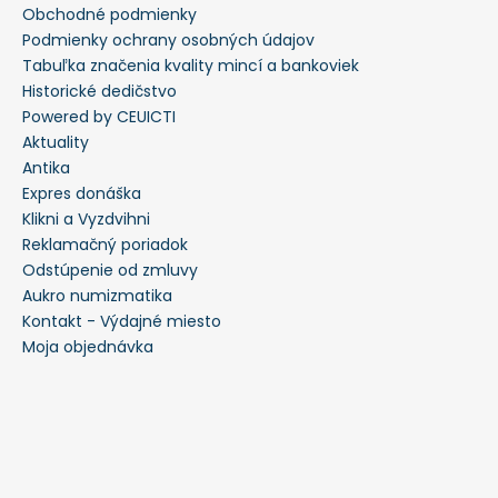
Obchodné podmienky
Podmienky ochrany osobných údajov
Tabuľka značenia kvality mincí a bankoviek
Historické dedičstvo
Powered by CEUICTI
Aktuality
Antika
Expres donáška
Klikni a Vyzdvihni
Reklamačný poriadok
Odstúpenie od zmluvy
Aukro numizmatika
Kontakt - Výdajné miesto
Moja objednávka