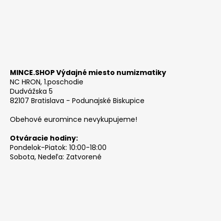
MINCE.SHOP Výdajné miesto numizmatiky
NC HRON, 1.poschodie
Dudvážska 5
82107 Bratislava - Podunajské Biskupice
Obehové euromince nevykupujeme!
Otváracie hodiny:
Pondelok-Piatok: 10:00-18:00
Sobota, Nedeľa: Zatvorené