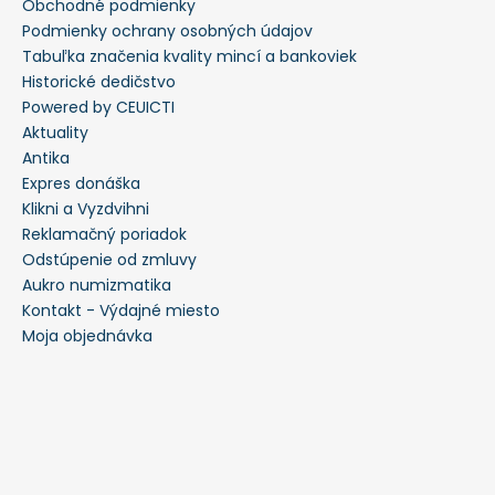
Obchodné podmienky
Podmienky ochrany osobných údajov
Tabuľka značenia kvality mincí a bankoviek
Historické dedičstvo
Powered by CEUICTI
Aktuality
Antika
Expres donáška
Klikni a Vyzdvihni
Reklamačný poriadok
Odstúpenie od zmluvy
Aukro numizmatika
Kontakt - Výdajné miesto
Moja objednávka