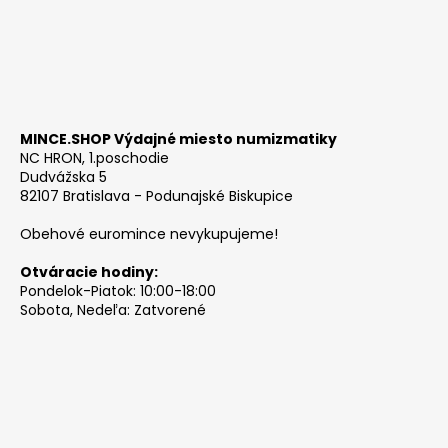
MINCE.SHOP Výdajné miesto numizmatiky
NC HRON, 1.poschodie
Dudvážska 5
82107 Bratislava - Podunajské Biskupice
Obehové euromince nevykupujeme!
Otváracie hodiny:
Pondelok-Piatok: 10:00-18:00
Sobota, Nedeľa: Zatvorené