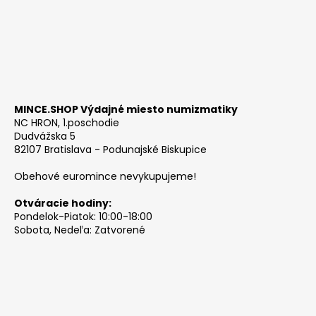
MINCE.SHOP Výdajné miesto numizmatiky
NC HRON, 1.poschodie
Dudvážska 5
82107 Bratislava - Podunajské Biskupice
Obehové euromince nevykupujeme!
Otváracie hodiny:
Pondelok-Piatok: 10:00-18:00
Sobota, Nedeľa: Zatvorené