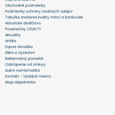
Obchodné podmienky
Podmienky ochrany osobných údajov
Tabuľka značenia kvality mincí a bankoviek
Historické dedičstvo
Powered by CEUICTI
Aktuality
Antika
Expres donáška
Klikni a Vyzdvihni
Reklamačný poriadok
Odstúpenie od zmluvy
Aukro numizmatika
Kontakt - Výdajné miesto
Moja objednávka