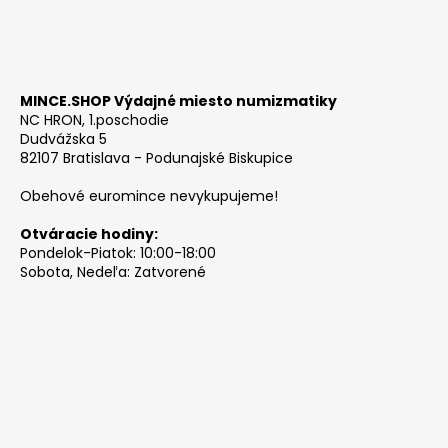
MINCE.SHOP Výdajné miesto numizmatiky
NC HRON, 1.poschodie
Dudvážska 5
82107 Bratislava - Podunajské Biskupice
Obehové euromince nevykupujeme!
Otváracie hodiny:
Pondelok-Piatok: 10:00-18:00
Sobota, Nedeľa: Zatvorené