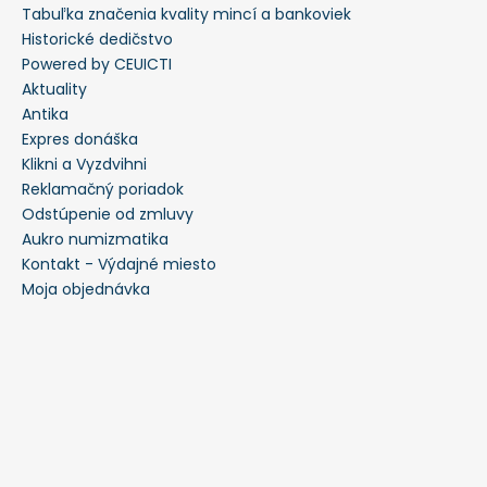
Tabuľka značenia kvality mincí a bankoviek
Historické dedičstvo
Powered by CEUICTI
Aktuality
Antika
Expres donáška
Klikni a Vyzdvihni
Reklamačný poriadok
Odstúpenie od zmluvy
Aukro numizmatika
Kontakt - Výdajné miesto
Moja objednávka