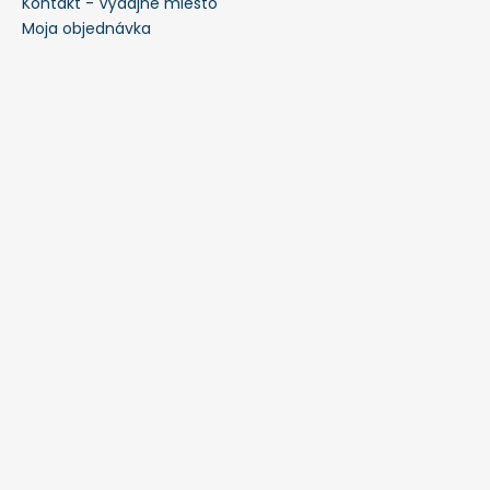
Kontakt - Výdajné miesto
Moja objednávka