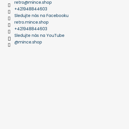
retro
@
mince.shop
+421948844603
Sledujte nás na Facebooku
retro.mince.shop
+421948844603
Sledujte nás na YouTube
@mince.shop