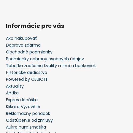
Informácie pre vás
Ako nakupovať
Doprava zdarma
Obchodné podmienky
Podmienky ochrany osobných údajov
Tabuľka značenia kvality mincí a bankoviek
Historické dedičstvo
Powered by CEUICTI
Aktuality
Antika
Expres donáška
Klikni a Vyzdvihni
Reklamačný poriadok
Odstúpenie od zmluvy
Aukro numizmatika