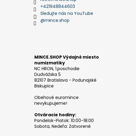
+421948844603
Sledujte nás na YouTube
@mince.shop
MINCE.SHOP Výdajné miesto
numizmatiky
NC HRON, 1.poschodie
Dudvážska 5
82107 Bratislava - Podunajské
Biskupice
Obehové euromince
nevykupujeme!
Otváracie hodiny:
Pondelok-Piatok: 10:00-18:00
Sobota, Nedeľa: Zatvorené