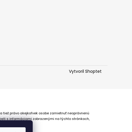
Vytvoril Shoptet
 a tiež právo akejkoľvek osobe zamietnuť neoprávnenú
osti s informáciami zobrazenými na týchto stránkach,