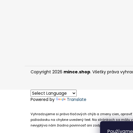
Copyright 2026
mince.shop
. Všetky práva vyhra
Powered by
Translate
Vyhradzujeme si právo tlačových chýb a zmeny cien, opraviť 
požiadavku na chybne uvedený text. Na stránkach sa môžu vy
nevyplýva nám žiadna povinnosť ani zodpovednosť v prípade,
Používame 