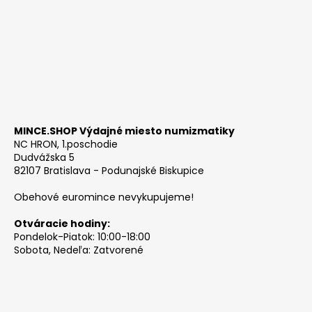
MINCE.SHOP Výdajné miesto numizmatiky
NC HRON, 1.poschodie
Dudvážska 5
82107 Bratislava - Podunajské Biskupice
Obehové euromince nevykupujeme!
Otváracie hodiny:
Pondelok-Piatok: 10:00-18:00
Sobota, Nedeľa: Zatvorené