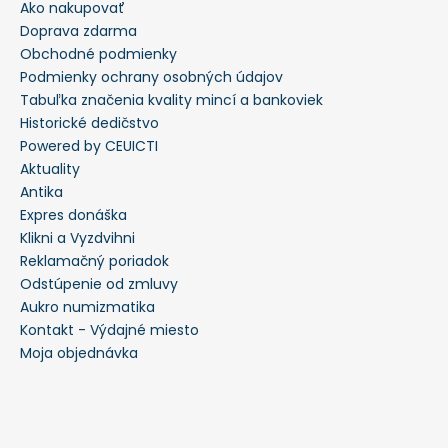
Ako nakupovať
Doprava zdarma
Obchodné podmienky
Podmienky ochrany osobných údajov
Tabuľka značenia kvality mincí a bankoviek
Historické dedičstvo
Powered by CEUICTI
Aktuality
Antika
Expres donáška
Klikni a Vyzdvihni
Reklamačný poriadok
Odstúpenie od zmluvy
Aukro numizmatika
Kontakt - Výdajné miesto
Moja objednávka