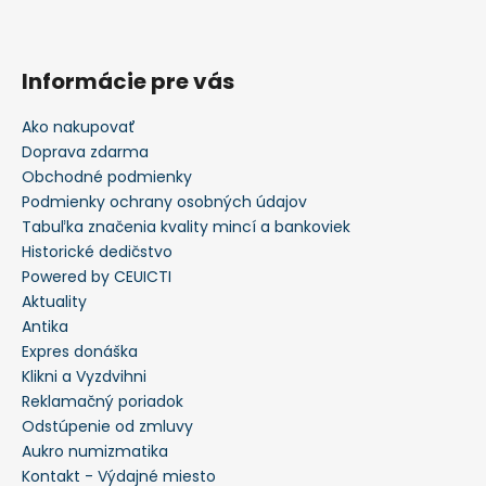
Informácie pre vás
Ako nakupovať
Doprava zdarma
Obchodné podmienky
Podmienky ochrany osobných údajov
Tabuľka značenia kvality mincí a bankoviek
Historické dedičstvo
Powered by CEUICTI
Aktuality
Antika
Expres donáška
Klikni a Vyzdvihni
Reklamačný poriadok
Odstúpenie od zmluvy
Aukro numizmatika
Kontakt - Výdajné miesto