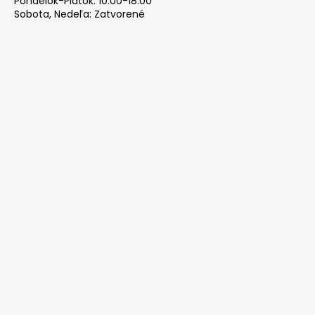
Pondelok-Piatok: 10:00-18:00
Sobota, Nedeľa: Zatvorené