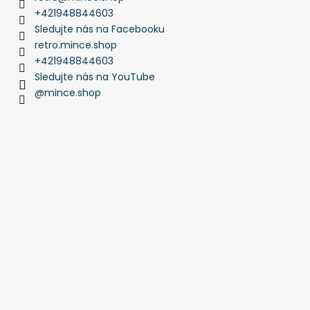
+421948844603
Sledujte nás na Facebooku
retro.mince.shop
+421948844603
Sledujte nás na YouTube
@mince.shop