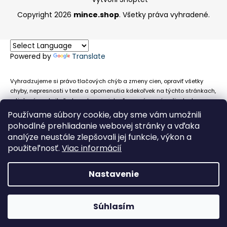
Copyright 2026
mince.shop
. Všetky práva vyhradené.
Powered by
Translate
Vyhradzujeme si právo tlačových chýb a zmeny cien, opraviť všetky
chyby, nepresnosti v texte a opomenutia kdekoľvek na týchto stránkach,
a tiež právo akejkoľvek osobe zamietnuť neoprávnenú požiadavku na
chybne uvedený text. Na stránkach sa môžu vyskytnúť technické
Používame súbory cookie, aby sme vám umožnili
nepresnosti a typografické chyby alebo opomenutia v súvislosti s
pohodlné prehliadanie webovej stránky a vďaka
informáciami zobrazenými na týchto stránkach, nevyplýva nám žiadna
analýze neustále zlepšovali jej funkcie, výkon a
povinnosť ani zodpovednosť v prípade, že sa spoliehajú na nepresné
použiteľnosť.
Viac informácií
informácie poskytované na týchto stránkach.
Nastavenie
Súhlasím
Obehové euromince nevykupujeme!
Facebook
Messenger
Whats
P