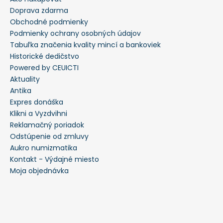
Doprava zdarma
Obchodné podmienky
Podmienky ochrany osobných údajov
Tabuľka značenia kvality mincí a bankoviek
Historické dedičstvo
Powered by CEUICTI
Aktuality
Antika
Expres donáška
Klikni a Vyzdvihni
Reklamačný poriadok
Odstúpenie od zmluvy
Aukro numizmatika
Kontakt - Výdajné miesto
Moja objednávka