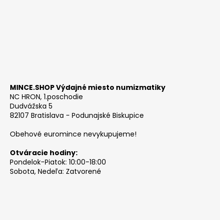
MINCE.SHOP Výdajné miesto numizmatiky
NC HRON, 1.poschodie
Dudvážska 5
82107 Bratislava - Podunajské Biskupice
Obehové euromince nevykupujeme!
Otváracie hodiny:
Pondelok-Piatok: 10:00-18:00
Sobota, Nedeľa: Zatvorené