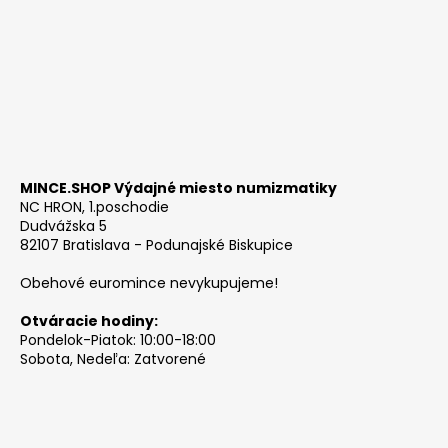
MINCE.SHOP Výdajné miesto numizmatiky
NC HRON, 1.poschodie
Dudvážska 5
82107 Bratislava - Podunajské Biskupice
Obehové euromince nevykupujeme!
Otváracie hodiny:
Pondelok-Piatok: 10:00-18:00
Sobota, Nedeľa: Zatvorené