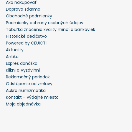
Ako nakupovať
Doprava zdarma
Obchodné podmienky
Podmienky ochrany osobných údajov
Tabuľka značenia kvality mincí a bankoviek
Historické dedičstvo
Powered by CEUICTI
Aktuality
Antika
Expres donáška
Klikni a Vyzdvihni
Reklamačný poriadok
Odstúpenie od zmluvy
Aukro numizmatika
Kontakt - Výdajné miesto
Moja objednávka