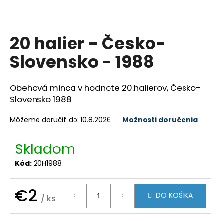
á
j
s
20 halier - Česko-
ť
Slovensko - 1988
?
Obehová minca v hodnote 20.halierov, Česko-
Slovensko 1988
HĽADAŤ
Môžeme doručiť do:
10.8.2026
Možnosti doručenia
Skladom
O
Kód:
20H1988
d
p
o
€2
DO KOŠÍKA
/ ks
r
Jednotková
ú
cena: