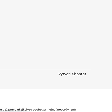
Vytvoril Shoptet
 a tiež právo akejkoľvek osobe zamietnuť neoprávnenú