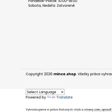
Pondelok-Piatok: 10:00-18:00
Sobota, Nedeľa: Zatvorené
Copyright 2026
mince.shop
. Všetky práva vyhra
Powered by
Translate
Vyhradzujeme si právo tlačových chýb a zmeny cien, opraviť 