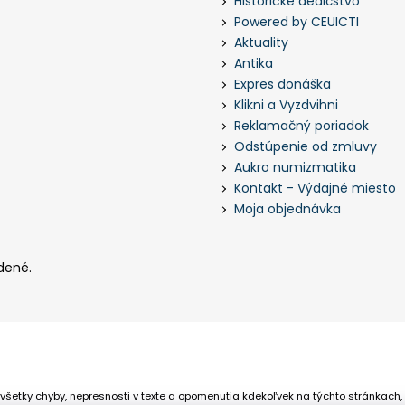
Historické dedičstvo
Powered by CEUICTI
Aktuality
Antika
Expres donáška
Klikni a Vyzdvihni
Reklamačný poriadok
Odstúpenie od zmluvy
Aukro numizmatika
Kontakt - Výdajné miesto
Moja objednávka
dené.
všetky chyby, nepresnosti v texte a opomenutia kdekoľvek na týchto stránkach,