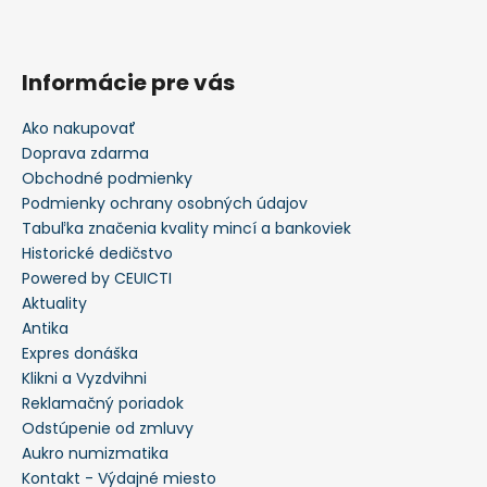
Informácie pre vás
Ako nakupovať
Doprava zdarma
Obchodné podmienky
Podmienky ochrany osobných údajov
Tabuľka značenia kvality mincí a bankoviek
Historické dedičstvo
Powered by CEUICTI
Aktuality
Antika
Expres donáška
Klikni a Vyzdvihni
Reklamačný poriadok
Odstúpenie od zmluvy
Aukro numizmatika
Kontakt - Výdajné miesto