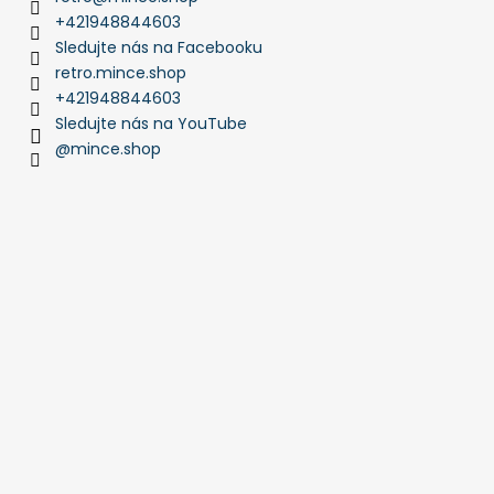
+421948844603
Sledujte nás na Facebooku
retro.mince.shop
+421948844603
Sledujte nás na YouTube
@mince.shop