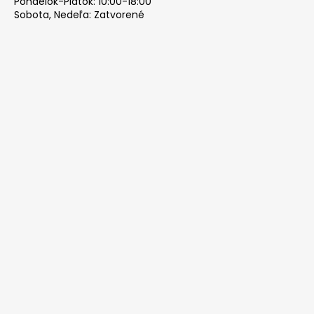
Pondelok-Piatok: 10:00-18:00
Sobota, Nedeľa: Zatvorené