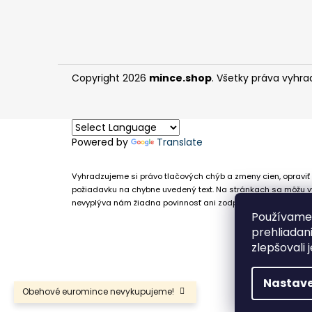
Copyright 2026
mince.shop
. Všetky práva vyhra
Powered by
Translate
Vyhradzujeme si právo tlačových chýb a zmeny cien, opraviť 
požiadavku na chybne uvedený text. Na stránkach sa môžu vy
nevyplýva nám žiadna povinnosť ani zodpovednosť v prípade,
Používame 
prehliadan
zlepšovali 
Nastave
Obehové euromince nevykupujeme!