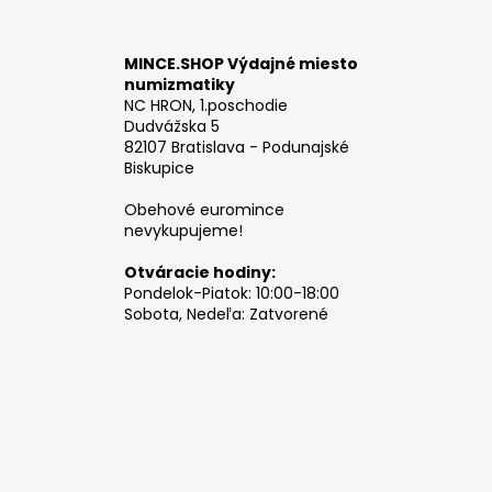
MINCE.SHOP Výdajné miesto
numizmatiky
NC HRON, 1.poschodie
Dudvážska 5
82107 Bratislava - Podunajské
Biskupice
Obehové euromince
nevykupujeme!
Otváracie hodiny:
Pondelok-Piatok: 10:00-18:00
Sobota, Nedeľa: Zatvorené