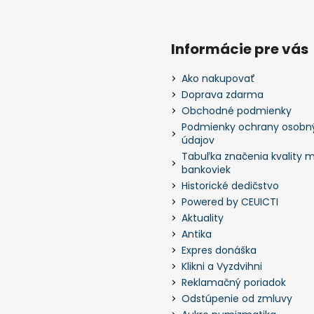
Informácie pre vás
Ako nakupovať
Doprava zdarma
Obchodné podmienky
Podmienky ochrany osobn
údajov
Tabuľka značenia kvality m
bankoviek
Historické dedičstvo
Powered by CEUICTI
Aktuality
Antika
Expres donáška
Klikni a Vyzdvihni
Reklamačný poriadok
Odstúpenie od zmluvy