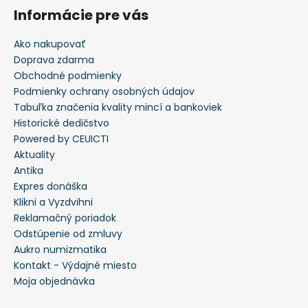
Informácie pre vás
Ako nakupovať
Doprava zdarma
Obchodné podmienky
Podmienky ochrany osobných údajov
Tabuľka značenia kvality mincí a bankoviek
Historické dedičstvo
Powered by CEUICTI
Aktuality
Antika
Expres donáška
Klikni a Vyzdvihni
Reklamačný poriadok
Odstúpenie od zmluvy
Aukro numizmatika
Kontakt - Výdajné miesto
Moja objednávka