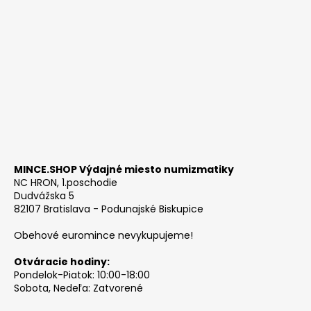
MINCE.SHOP Výdajné miesto numizmatiky
NC HRON, 1.poschodie
Dudvážska 5
82107 Bratislava - Podunajské Biskupice
Obehové euromince nevykupujeme!
Otváracie hodiny:
Pondelok-Piatok: 10:00-18:00
Sobota, Nedeľa: Zatvorené