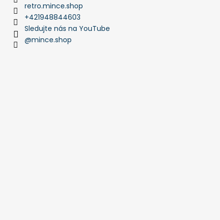
retro.mince.shop
+421948844603
Sledujte nás na YouTube
@mince.shop