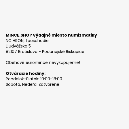
MINCE.SHOP Výdajné miesto numizmatiky
NC HRON, 1.poschodie
Dudvážska 5
82107 Bratislava - Podunajské Biskupice
Obehové euromince nevykupujeme!
Otváracie hodiny:
Pondelok-Piatok: 10:00-18:00
Sobota, Nedeľa: Zatvorené