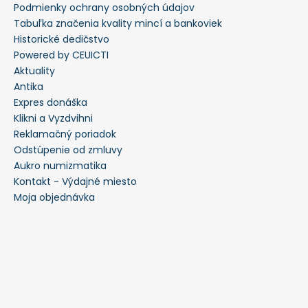
Podmienky ochrany osobných údajov
Tabuľka značenia kvality mincí a bankoviek
Historické dedičstvo
Powered by CEUICTI
Aktuality
Antika
Expres donáška
Klikni a Vyzdvihni
Reklamačný poriadok
Odstúpenie od zmluvy
Aukro numizmatika
Kontakt - Výdajné miesto
Moja objednávka