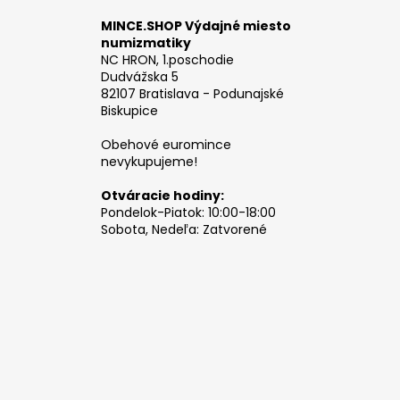
MINCE.SHOP Výdajné miesto
numizmatiky
NC HRON, 1.poschodie
Dudvážska 5
82107 Bratislava - Podunajské
Biskupice
Obehové euromince
nevykupujeme!
Otváracie hodiny:
Pondelok-Piatok: 10:00-18:00
Sobota, Nedeľa: Zatvorené