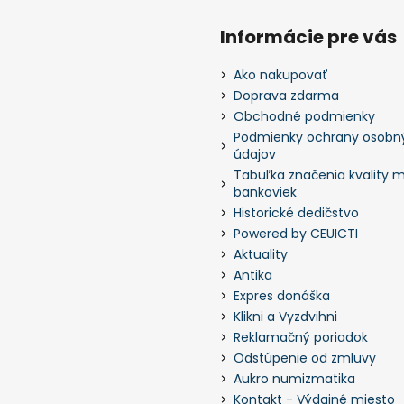
Informácie pre vás
Ako nakupovať
Doprava zdarma
Obchodné podmienky
Podmienky ochrany osobn
údajov
Tabuľka značenia kvality m
bankoviek
Historické dedičstvo
Powered by CEUICTI
Aktuality
Antika
Expres donáška
Klikni a Vyzdvihni
Reklamačný poriadok
Odstúpenie od zmluvy
Aukro numizmatika
Kontakt - Výdajné miesto