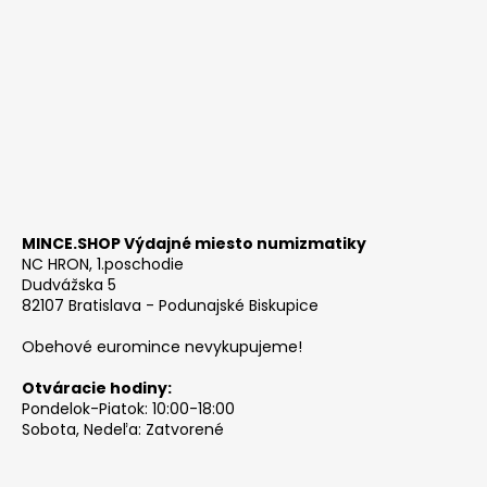
MINCE.SHOP Výdajné miesto numizmatiky
NC HRON, 1.poschodie
Dudvážska 5
82107 Bratislava - Podunajské Biskupice
Obehové euromince nevykupujeme!
Otváracie hodiny:
Pondelok-Piatok: 10:00-18:00
Sobota, Nedeľa: Zatvorené