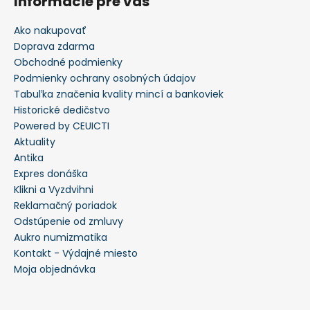
Informácie pre vás
Ako nakupovať
Doprava zdarma
Obchodné podmienky
Podmienky ochrany osobných údajov
Tabuľka značenia kvality mincí a bankoviek
Historické dedičstvo
Powered by CEUICTI
Aktuality
Antika
Expres donáška
Klikni a Vyzdvihni
Reklamačný poriadok
Odstúpenie od zmluvy
Aukro numizmatika
Kontakt - Výdajné miesto
Moja objednávka