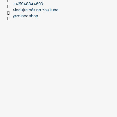
+421948844603
Sledujte nás na YouTube
@mince.shop