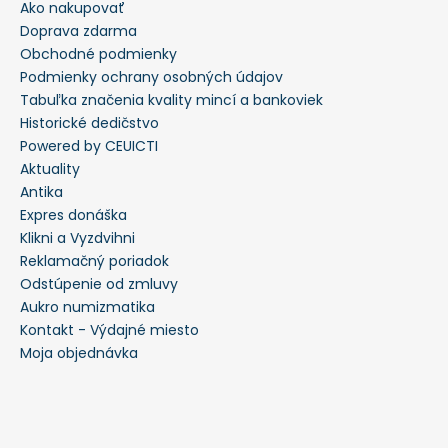
Ako nakupovať
Doprava zdarma
Obchodné podmienky
Podmienky ochrany osobných údajov
Tabuľka značenia kvality mincí a bankoviek
Historické dedičstvo
Powered by CEUICTI
Aktuality
Antika
Expres donáška
Klikni a Vyzdvihni
Reklamačný poriadok
Odstúpenie od zmluvy
Aukro numizmatika
Kontakt - Výdajné miesto
Moja objednávka