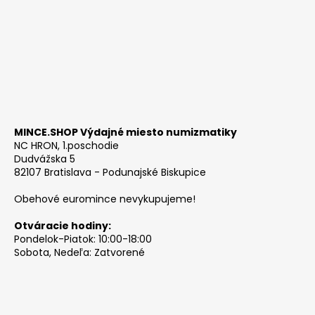
MINCE.SHOP Výdajné miesto numizmatiky
NC HRON, 1.poschodie
Dudvážska 5
82107 Bratislava - Podunajské Biskupice
Obehové euromince nevykupujeme!
Otváracie hodiny:
Pondelok-Piatok: 10:00-18:00
Sobota, Nedeľa: Zatvorené