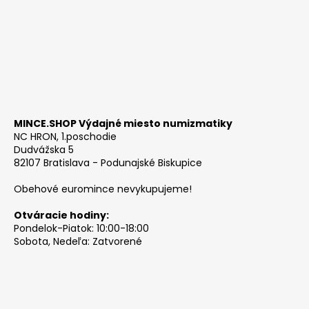
MINCE.SHOP Výdajné miesto numizmatiky
NC HRON, 1.poschodie
Dudvážska 5
82107 Bratislava - Podunajské Biskupice
Obehové euromince nevykupujeme!
Otváracie hodiny:
Pondelok-Piatok: 10:00-18:00
Sobota, Nedeľa: Zatvorené