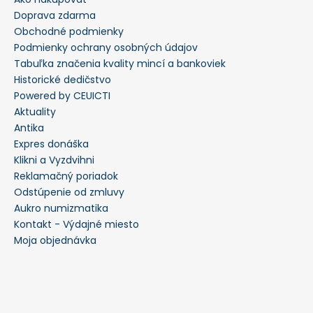
Doprava zdarma
Obchodné podmienky
Podmienky ochrany osobných údajov
Tabuľka značenia kvality mincí a bankoviek
Historické dedičstvo
Powered by CEUICTI
Aktuality
Antika
Expres donáška
Klikni a Vyzdvihni
Reklamačný poriadok
Odstúpenie od zmluvy
Aukro numizmatika
Kontakt - Výdajné miesto
Moja objednávka