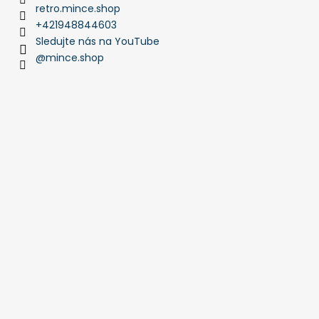
retro.mince.shop
+421948844603
Sledujte nás na YouTube
@mince.shop