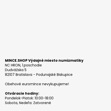
MINCE.SHOP Výdajné miesto numizmatiky
NC HRON, 1.poschodie
Dudvážska 5
82107 Bratislava - Podunajské Biskupice
Obehové euromince nevykupujeme!
Otváracie hodiny:
Pondelok-Piatok: 10:00-18:00
Sobota, Nedeľa: Zatvorené