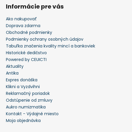
Informácie pre vás
Ako nakupovať
Doprava zdarma
Obchodné podmienky
Podmienky ochrany osobných údajov
Tabuľka značenia kvality mincí a bankoviek
Historické dedičstvo
Powered by CEUICTI
Aktuality
Antika
Expres donáška
Klikni a Vyzdvihni
Reklamačný poriadok
Odstúpenie od zmluvy
Aukro numizmatika
Kontakt - Výdajné miesto
Moja objednávka