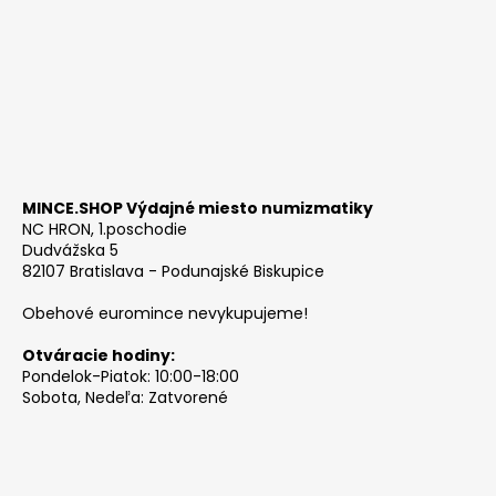
MINCE.SHOP Výdajné miesto numizmatiky
NC HRON, 1.poschodie
Dudvážska 5
82107 Bratislava - Podunajské Biskupice
Obehové euromince nevykupujeme!
Otváracie hodiny:
Pondelok-Piatok: 10:00-18:00
Sobota, Nedeľa: Zatvorené