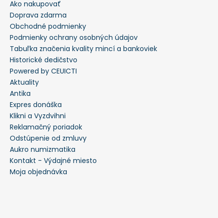
Ako nakupovať
Doprava zdarma
Obchodné podmienky
Podmienky ochrany osobných údajov
Tabuľka značenia kvality mincí a bankoviek
Historické dedičstvo
Powered by CEUICTI
Aktuality
Antika
Expres donáška
Klikni a Vyzdvihni
Reklamačný poriadok
Odstúpenie od zmluvy
Aukro numizmatika
Kontakt - Výdajné miesto
Moja objednávka