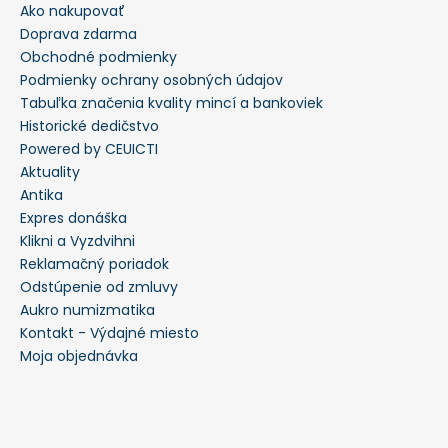
Ako nakupovať
Doprava zdarma
Obchodné podmienky
Podmienky ochrany osobných údajov
Tabuľka značenia kvality mincí a bankoviek
Historické dedičstvo
Powered by CEUICTI
Aktuality
Antika
Expres donáška
Klikni a Vyzdvihni
Reklamačný poriadok
Odstúpenie od zmluvy
Aukro numizmatika
Kontakt - Výdajné miesto
Moja objednávka