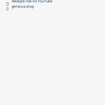
Sledujte nás na YouTube
@mince.shop