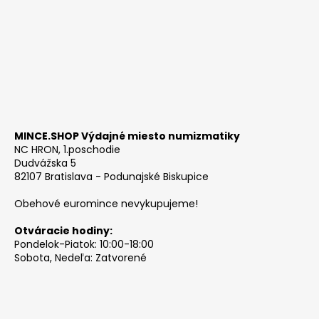
MINCE.SHOP Výdajné miesto numizmatiky
NC HRON, 1.poschodie
Dudvážska 5
82107 Bratislava - Podunajské Biskupice
Obehové euromince nevykupujeme!
Otváracie hodiny:
Pondelok-Piatok: 10:00-18:00
Sobota, Nedeľa: Zatvorené