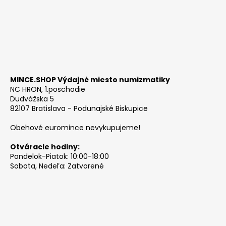
MINCE.SHOP Výdajné miesto numizmatiky
NC HRON, 1.poschodie
Dudvážska 5
82107 Bratislava - Podunajské Biskupice
Obehové euromince nevykupujeme!
Otváracie hodiny:
Pondelok-Piatok: 10:00-18:00
Sobota, Nedeľa: Zatvorené