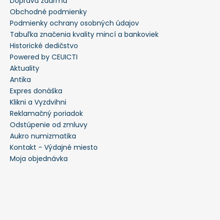
Doprava zdarma
Obchodné podmienky
Podmienky ochrany osobných údajov
Tabuľka značenia kvality mincí a bankoviek
Historické dedičstvo
Powered by CEUICTI
Aktuality
Antika
Expres donáška
Klikni a Vyzdvihni
Reklamačný poriadok
Odstúpenie od zmluvy
Aukro numizmatika
Kontakt - Výdajné miesto
Moja objednávka