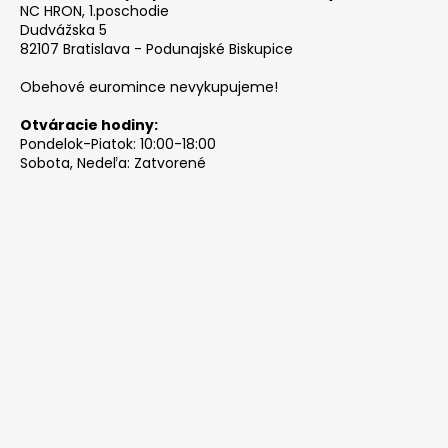
NC HRON, 1.poschodie
Dudvážska 5
82107 Bratislava - Podunajské Biskupice
Obehové euromince nevykupujeme!
Otváracie hodiny:
Pondelok-Piatok: 10:00-18:00
Sobota, Nedeľa: Zatvorené