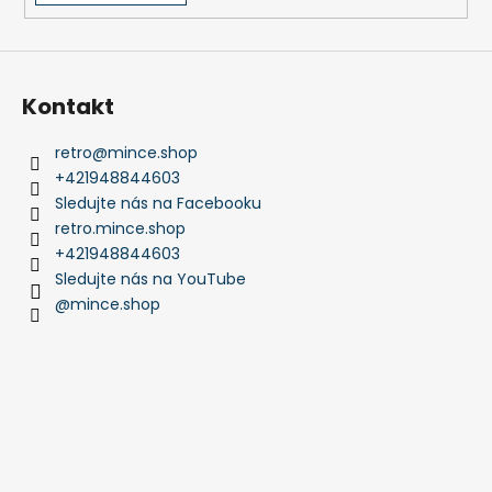
Kontakt
retro
@
mince.shop
+421948844603
Sledujte nás na Facebooku
retro.mince.shop
+421948844603
Sledujte nás na YouTube
@mince.shop