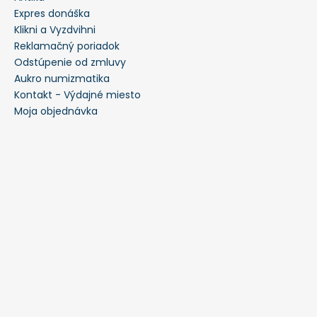
Expres donáška
Klikni a Vyzdvihni
Reklamačný poriadok
Odstúpenie od zmluvy
Aukro numizmatika
Kontakt - Výdajné miesto
Moja objednávka