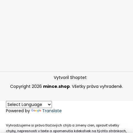
Vytvoril Shoptet
Copyright 2026
mince.shop
. Všetky práva vyhradené.
Powered by
Translate
Vyhradzujeme si právo tlačových chýb a zmeny cien, opraviť všetky
chyby, nepresnosti v texte a opomenutia kdekoľvek na týchto stránkach,