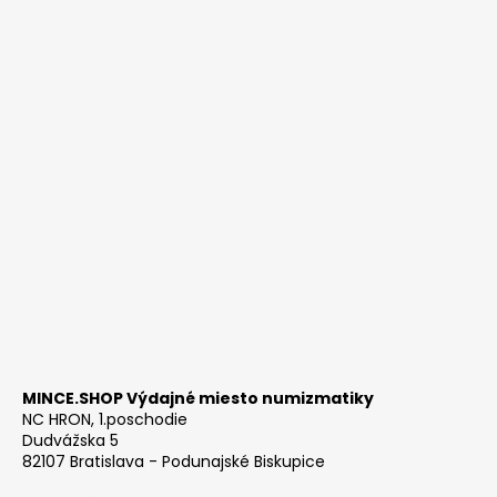
MINCE.SHOP Výdajné miesto numizmatiky
NC HRON, 1.poschodie
Dudvážska 5
82107 Bratislava - Podunajské Biskupice