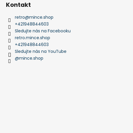
Kontakt
retro
@
mince.shop
+421948844603
Sledujte nás na Facebooku
retro.mince.shop
+421948844603
Sledujte nás na YouTube
@mince.shop