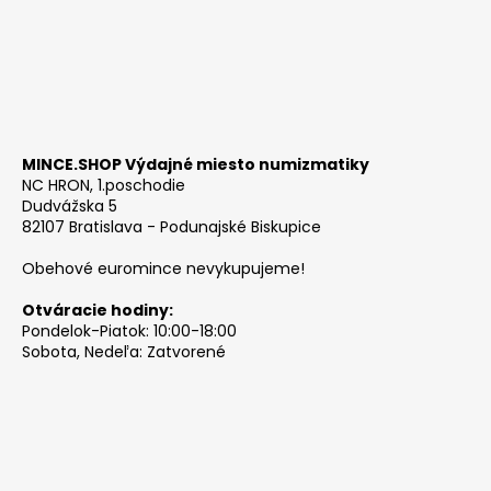
MINCE.SHOP Výdajné miesto numizmatiky
NC HRON, 1.poschodie
Dudvážska 5
82107 Bratislava - Podunajské Biskupice
Obehové euromince nevykupujeme!
Otváracie hodiny:
Pondelok-Piatok: 10:00-18:00
Sobota, Nedeľa: Zatvorené