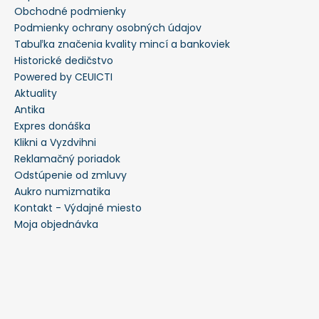
Obchodné podmienky
Podmienky ochrany osobných údajov
Tabuľka značenia kvality mincí a bankoviek
Historické dedičstvo
Powered by CEUICTI
Aktuality
Antika
Expres donáška
Klikni a Vyzdvihni
Reklamačný poriadok
Odstúpenie od zmluvy
Aukro numizmatika
Kontakt - Výdajné miesto
Moja objednávka