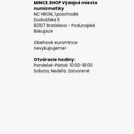
MINCE.SHOP Výdajné miesto
numizmatiky
NC HRON, 1.poschodie
Dudvážska 5
82107 Bratislava - Podunajské
Biskupice
Obehové euromince
nevykupujeme!
Otváracie hodiny:
Pondelok-Piatok: 10:00-18:00
Sobota, Nedeľa: Zatvorené