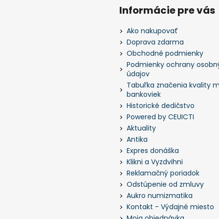
Informácie pre vás
Ako nakupovať
Doprava zdarma
Obchodné podmienky
Podmienky ochrany osobn
údajov
Tabuľka značenia kvality m
bankoviek
Historické dedičstvo
Powered by CEUICTI
Aktuality
Antika
Expres donáška
Klikni a Vyzdvihni
Reklamačný poriadok
Odstúpenie od zmluvy
Aukro numizmatika
Kontakt - Výdajné miesto
Moja objednávka