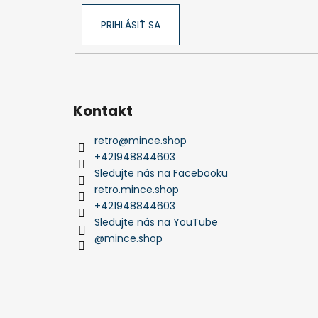
PRIHLÁSIŤ SA
Kontakt
retro
@
mince.shop
+421948844603
Sledujte nás na Facebooku
retro.mince.shop
+421948844603
Sledujte nás na YouTube
@mince.shop