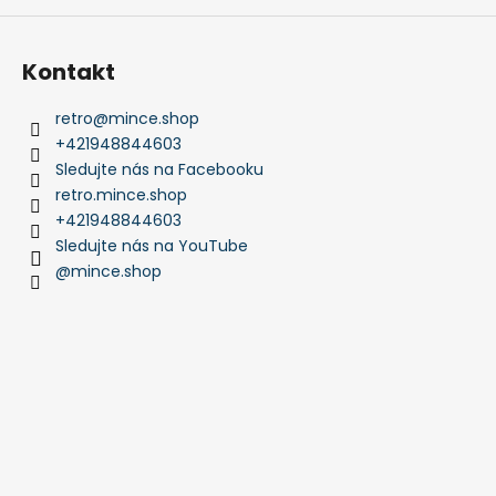
Kontakt
retro
@
mince.shop
+421948844603
Sledujte nás na Facebooku
retro.mince.shop
+421948844603
Sledujte nás na YouTube
@mince.shop