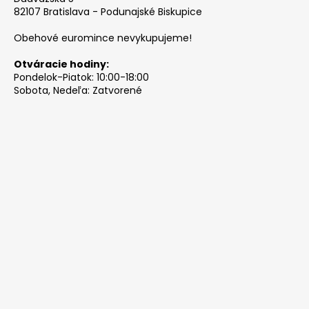
82107 Bratislava - Podunajské Biskupice
Obehové euromince nevykupujeme!
Otváracie hodiny:
Pondelok-Piatok: 10:00-18:00
Sobota, Nedeľa: Zatvorené