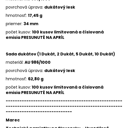
povrchová úprava:
dukátový lesk
hmotnosť:
17,45 g
priemer:
34 mm
počet kusov:
100 kusov limitovaná a číslovaná
emisia
PRESUNUTÉ NA APRÍL
Sada dukátov (1 Dukát, 2 Dukát, 5 Dukát, 10 Dukát)
materiál:
AU 986/1000
povrchová úprava:
dukátový lesk
hmotnosť:
62,80 g
počet kusov:
100 kusov limitovaná a číslovaná
emisia
PRESUNUTÉ NA APRÍL
---------------------------------------------------
---------------------------------------------------
-----------------------------
Marec