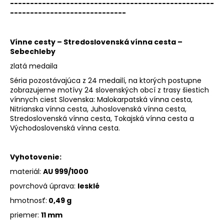
---------------------------------------------------
-----------------------------
Vínne cesty – Stredoslovenská vínna cesta –
Sebechleby
zlatá medaila
Séria pozostávajúca z 24 medailí, na ktorých postupne
zobrazujeme motívy 24 slovenských obcí z trasy šiestich
vínnych ciest Slovenska: Malokarpatská vínna cesta,
Nitrianska vínna cesta, Juhoslovenská vínna cesta,
Stredoslovenská vínna cesta, Tokajská vínna cesta a
Východoslovenská vínna cesta.
Vyhotovenie:
materiál:
AU 999/1000
povrchová úprava:
lesklé
hmotnosť:
0,49 g
priemer:
11 mm