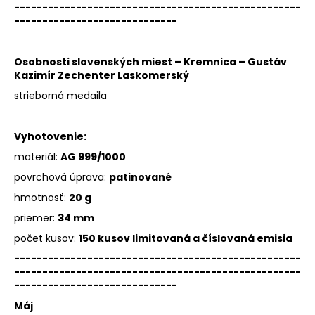
---------------------------------------------------
-----------------------------
Osobnosti slovenských miest – Kremnica – Gustáv
Kazimír Zechenter Laskomerský
strieborná medaila
Vyhotovenie:
materiál:
AG 999/1000
povrchová úprava:
patinované
hmotnosť:
20 g
priemer:
34 mm
počet kusov:
150 kusov limitovaná a číslovaná emisia
---------------------------------------------------
---------------------------------------------------
-----------------------------
Máj