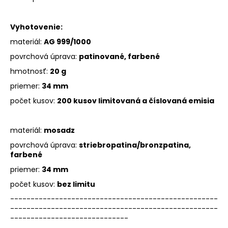
Vyhotovenie:
materiál:
AG 999/1000
povrchová úprava:
patinované, farbené
hmotnosť:
20 g
priemer:
34 mm
počet kusov:
200 kusov limitovaná a číslovaná emisia
materiál:
mosadz
povrchová úprava:
striebropatina/bronzpatina,
farbené
priemer:
34 mm
počet kusov:
bez limitu
---------------------------------------------------
---------------------------------------------------
-----------------------------