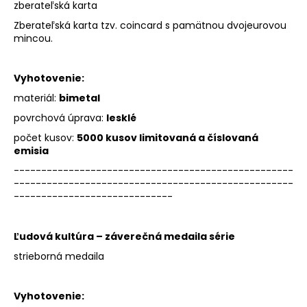
zberateľská karta
Zberateľská karta tzv. coincard s pamätnou dvojeurovou
mincou.
Vyhotovenie:
materiál:
bimetal
povrchová úprava:
lesklé
počet kusov:
5000 kusov limitovaná a číslovaná
emisia
---------------------------------------------------
---------------------------------------------------
-----------------------------
Ľudová kultúra – záverečná medaila série
strieborná medaila
Vyhotovenie: