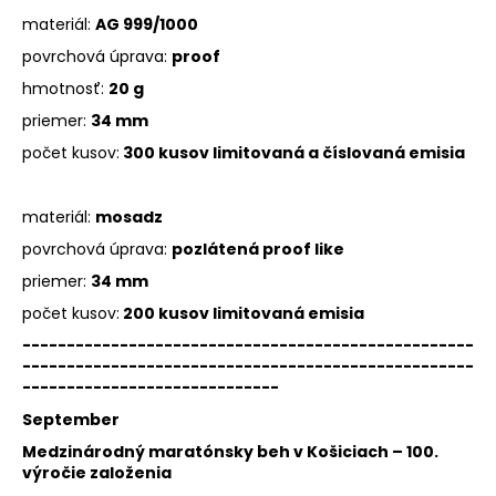
materiál:
AG 999/1000
povrchová úprava:
proof
hmotnosť:
20 g
priemer:
34 mm
počet kusov:
300 kusov limitovaná a číslovaná emisia
materiál:
mosadz
povrchová úprava:
pozlátená proof like
priemer:
34 mm
počet kusov:
200 kusov limitovaná emisia
---------------------------------------------------
---------------------------------------------------
-----------------------------
September
Medzinárodný maratónsky beh v Košiciach – 100.
výročie založenia