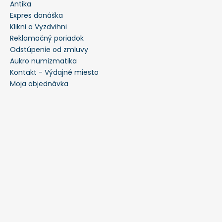
Antika
Expres donáška
Klikni a Vyzdvihni
Reklamačný poriadok
Odstúpenie od zmluvy
Aukro numizmatika
Kontakt - Výdajné miesto
Moja objednávka