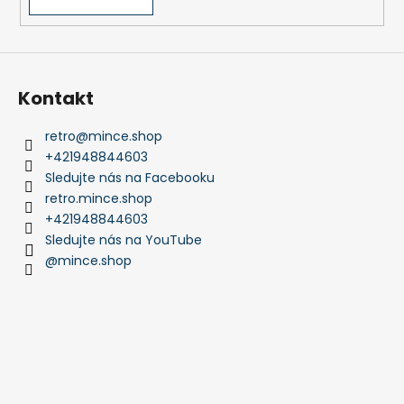
Kontakt
retro
@
mince.shop
+421948844603
Sledujte nás na Facebooku
retro.mince.shop
+421948844603
Sledujte nás na YouTube
@mince.shop